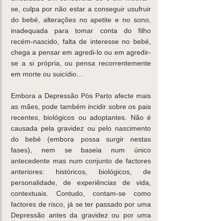
se, culpa por não estar a conseguir usufruir 
do bebé, alterações no apetite e no sono, 
inadequada para tomar conta do filho 
recém-nascido, falta de interesse no bebé, 
chega a pensar em agredi-lo ou em agredir-
se a si própria, ou pensa recorrentemente 
em morte ou suicídio…
Embora a Depressão Pós Parto afecte mais 
as mães, pode também incidir sobre os pais 
recentes, biológicos ou adoptantes. Não é 
causada pela gravidez ou pelo nascimento 
do bebé (embora possa surgir nestas 
fases), nem se baseia num único 
antecedente mas num conjunto de factores 
anteriores: históricos, biológicos, de 
personalidade, de experiências de vida, 
contextuais. Contudo, contam-se como 
factores de risco, já se ter passado por uma 
Depressão antes da gravidez ou por uma 