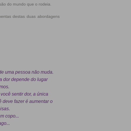
isão do mundo que o rodeia.
amentas destas duas abordagens
 de uma pessoa não muda.
a dor depende do lugar
amos.
ocê sentir dor, a única
ê deve fazer é aumentar o
isas.
m copo...
go...