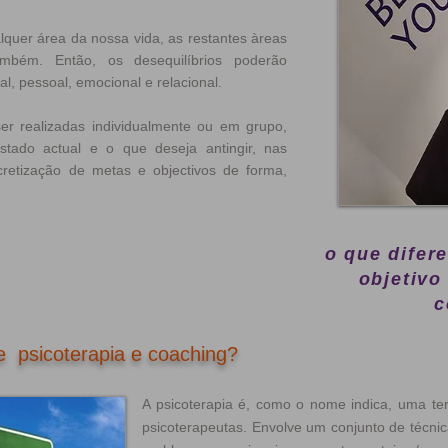
uer área da nossa vida, as restantes àreas
mbém. Então, os desequilíbrios poderão
l, pessoal, emocional e relacional.
r realizadas individualmente ou em grupo,
ado actual e o que deseja antingir, nas
retização de metas e objectivos de forma,
o que difer
objetivo
c
e psicoterapia e coaching?
A psicoterapia é, como o nome indica, uma ter
psicoterapeutas. Envolve um conjunto de técni