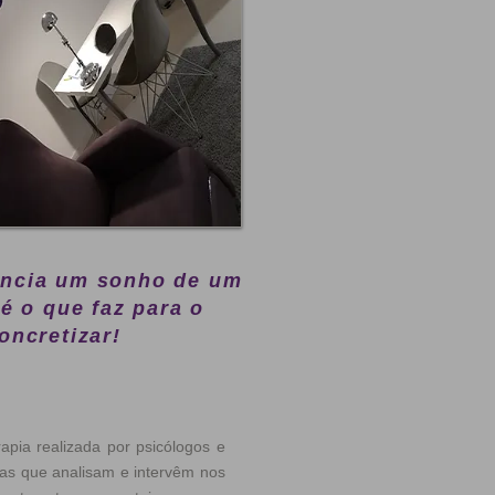
encia um sonho de um
 é o que faz para o
oncretizar!
apia realizada por psicólogos e
cas que analisam e intervêm nos