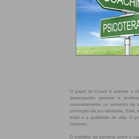
O papel do Coach é orientar o cl
desempenho pessoal e profissio
nomeadamente no aumento da aut
promoção da pro-atividade, Está,
estar e a qualidade de vida. O pr
coachee.
O trabalho de parceria entre o c