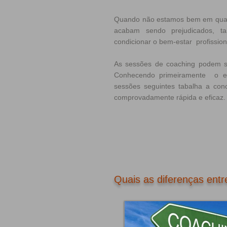
Quando não estamos bem em qualq
acabam sendo prejudicados, ta
condicionar o bem-estar profissiona
As sessões de coaching podem se
Conhecendo primeiramente o est
sessões seguintes t
abalha a conc
comprovadamente rápida e eficaz.
Quais as diferenças entr