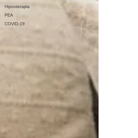
Hipnoterapia
PEA
COVID-19