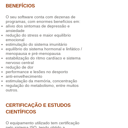
BENEFÍCIOS
O seu software conta com dezenas de
programas, com enormes benefícios em:
alívio dos sintomas de depressão e
ansiedade
redução do stress e maior equilíbrio
emocional
estimulação do sistema imunitário
equilíbrio do sistema hormonal e linfático /
menopausa e pré-menopausa
estabilização do ritmo cardíaco e sistema
nervoso central
redução de dor
performance e lesões no desporto
anti-envelhecimento
estimulação da memória, concentração
regulação do metabolismo, entre muitos
outros.
CERTIFICAÇÃO E ESTUDOS
CIENTÍFICOS
O equipamento utilizado tem certificação
pelo sistema ISO, tendo obtido a