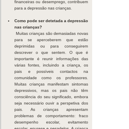
financeiras ou desemprego, contribuem 
para a depressão nas crianças. 
Como pode ser detetada a depressão 
nas crianças?
 Muitas crianças são demasiadas novas 
para se aperceberem que estão 
deprimidas ou para conseguirem 
descrever o que sentem. O que é 
importante é reunir informações das 
várias fontes, incluindo a criança, os 
pais e possíveis contactos na 
comunidade como os professores. 
Muitas crianças manifestam sintomas 
depressivos, mas os pais não têm 
consciência do seu significado, embora 
seja necessário ouvir a perspetiva dos 
pais. As crianças apresentam 
problemas de comportamento: fraco 
desempenho escolar, evitamento 
escolar, enurese e pesadelos. A criança 