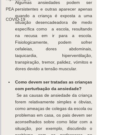
Algumas ansiedades podem ser 
persistentes e outras aparecer apenas 
PEA
quando a criança é exposta a uma 
COVID-19
situação desencadeadora de medo 
específica como  a escola, resultando 
na recusa em ir para a escola. 
Fisiologicamente, podem sofrer 
cefaleias, dores abdominais, 
taquicardia, hiperventilação, 
transpiração, tremor, palidez, vómitos e 
dores devido a tensão muscular. 
Como devem ser tratadas as crianças 
com perturbação da ansiedade?
 Se as causas de ansiedade da criança 
forem relativamente simples e óbvias, 
como ameaças de colegas da escola ou 
problemas em casa, os pais devem ser 
aconselhados sobre como lidar com a 
situação, por exemplo, discutindo o 
problema com os professores no 