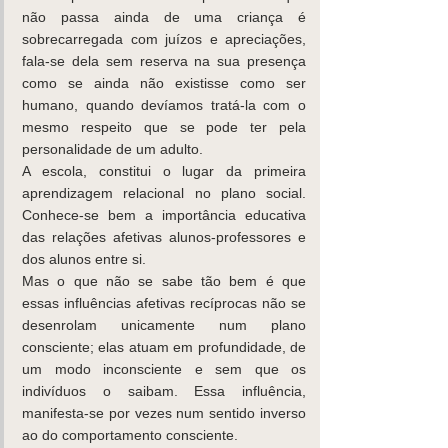
não passa ainda de uma criança é 
sobrecarregada com juízos e apreciações, 
fala-se dela sem reserva na sua presença 
como se ainda não existisse como ser 
humano, quando devíamos tratá-la com o 
mesmo respeito que se pode ter pela 
personalidade de um adulto.
A escola, constitui o lugar da primeira 
aprendizagem relacional no plano social. 
Conhece-se bem a importância educativa 
das relações afetivas alunos-professores e 
dos alunos entre si.
Mas o que não se sabe tão bem é que 
essas influências afetivas recíprocas não se 
desenrolam unicamente num plano 
consciente; elas atuam em profundidade, de 
um modo inconsciente e sem que os 
indivíduos o saibam. Essa influência, 
manifesta-se por vezes num sentido inverso 
ao do comportamento consciente.