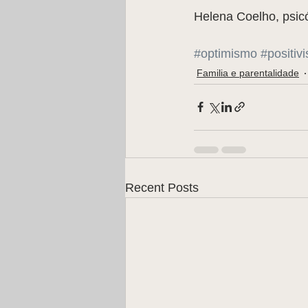
Helena Coelho, psic
#optimismo
#positiv
Familia e parentalidade
Recent Posts