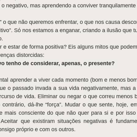
r o negativo, mas aprendendo a conviver tranquilamente
” o que não queremos enfrentar, o que nos causa descon
tivo”. Só nos estamos a enganar, criando a ilusão que tu
o.
 e estar de forma positiva? Eis alguns mitos que podem
enças distorcidas: 
ivo tenho de considerar, apenas, o presente?
que o passado invada a sua vida negativamente, mas a s
rcurso de vida. Eliminar ou negar o que correu menos 
 contrário, dá-lhe “força”. Mudar o que sente, hoje, em
e mais consciente do que não quer para si e por isso 
Aceitar que existiram situações negativas é fundament
onsigo próprio e com os outros.