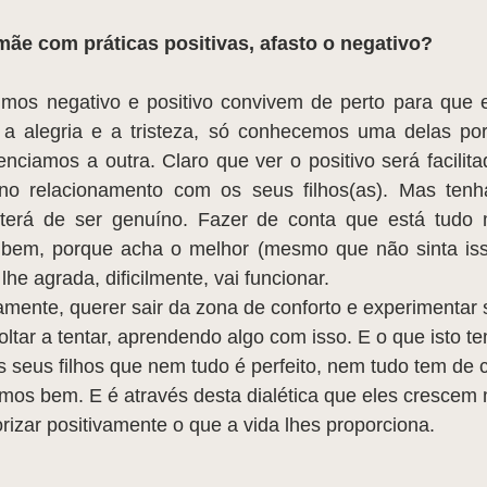
mãe com práticas positivas, afasto o negativo?
a alegria e a tristeza, só conhecemos uma delas por
nciamos a outra. Claro que ver o positivo será facilita
o no relacionamento com os seus filhos(as). Mas tenh
terá de ser genuíno. Fazer de conta que está tudo m
 bem, porque acha o melhor (mesmo que não sinta iss
he agrada, dificilmente, vai funcionar. 
amente, querer sair da zona de conforto e experimentar s
voltar a tentar, aprendendo algo com isso. E o que isto te
s seus filhos que nem tudo é perfeito, nem tudo tem de 
mos bem. E é através desta dialética que eles crescem m
izar positivamente o que a vida lhes proporciona.