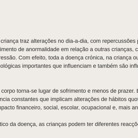
criança traz alterações no dia-a-dia, com repercussões 
imento de anormalidade em relação a outras crianças, c
ssão. Com efeito, toda a doença crónica, na criança ou
ológicas importantes que influenciam e também são infl
corpo torna-se lugar de sofrimento e menos de prazer. 
ncia constantes que implicam alterações de hábitos quot
pacto financeiro, social, escolar, ocupacional e, mais an
ico da doença, as crianças podem ter diferentes reacçõ