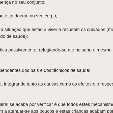
oença no seu conjunto;
ue está doente no seu corpo;
 a situação que estão a viver e recusam os cuidados (m
do de saúde);
tica passivamente, refugiando-se até no sono e mesmo n
pendentes dos pais e dos técnicos de saúde;
 integrando tanto as causas como os efeitos e o respec
ral se acaba por verificar é que todos estes mecanism
em a atenuar-se aos poucos e estas crianças acabam po