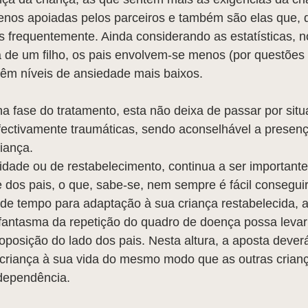
nos apoiadas pelos parceiros e também são elas que,
 frequentemente. Ainda considerando as estatísticas, n
a de um filho, os pais envolvem-se menos (por questões
 têm níveis de ansiedade mais baixos.
na fase do tratamento, esta não deixa de passar por sit
fectivamente traumáticas, sendo aconselhável a presenç
riança.
lidade ou de restabelecimento, continua a ser importante 
e dos pais, o que, sabe-se, nem sempre é fácil conseguir
e tempo para adaptação à sua criança restabelecida, a
antasma da repetição do quadro de doença possa levar
osição do lado dos pais. Nesta altura, a aposta deverá
criança à sua vida do mesmo modo que as outras crianç
ndependência.