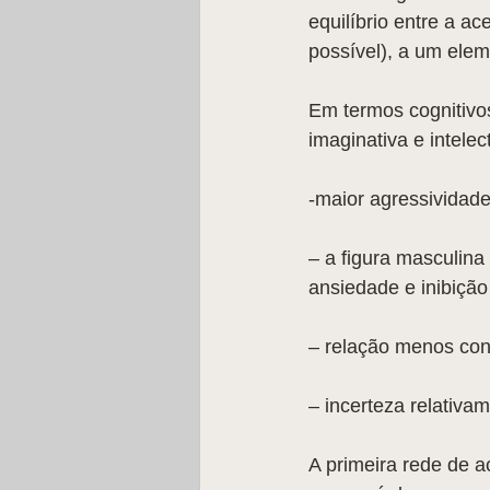
equilíbrio entre a a
possível), a um ele
Em termos cognitivo
imaginativa e intele
-maior agressividade
– a figura masculina
ansiedade e inibição
– relação menos con
– incerteza relativam
A primeira rede de ac