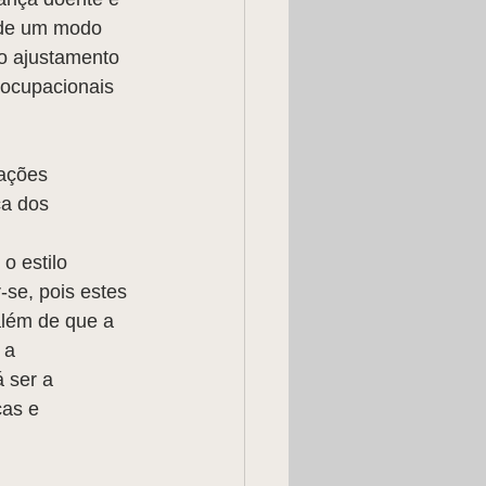
 de um modo 
o ajustamento 
 ocupacionais 
uações 
a dos 
o estilo 
-se, pois estes 
lém de que a 
 a 
 ser a 
as e 