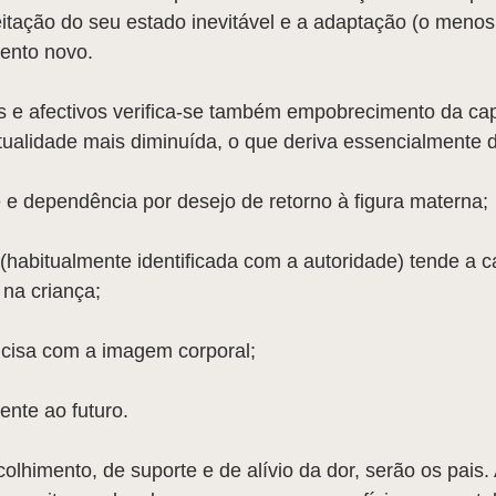
ceitação do seu estado inevitável e a adaptação (o meno
mento novo.
s e afectivos verifica-se também empobrecimento da ca
ctualidade mais diminuída, o que deriva essencialmente 
 e dependência por desejo de retorno à figura materna;
 (habitualmente identificada com a autoridade) tende a c
 na criança;
cisa com a imagem corporal;
ente ao futuro.
olhimento, de suporte e de alívio da dor, serão os pais. 