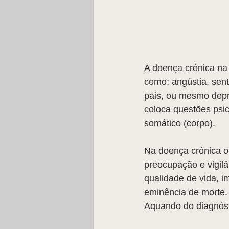
A doença crónica na 
como: angústia, sent
pais, ou mesmo depre
coloca questões psic
somático (corpo).
Na doença crónica o 
preocupação e vigilâ
qualidade de vida, im
eminência de morte.
Aquando do diagnóst