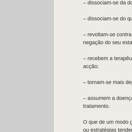
– dissociam-se da d
– dissociam-se do q
– revoltam-se contra
negação do seu esta
– recebem a terapêu
acção;
– tornam-se mais de
– assumem a doença,
tratamento.
O que de um modo ge
ou estratégias tend