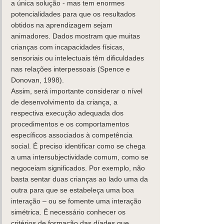
a única solução - mas tem enormes 
potencialidades para que os resultados 
obtidos na aprendizagem sejam 
animadores. Dados mostram que muitas 
crianças com incapacidades físicas, 
sensoriais ou intelectuais têm dificuldades 
nas relações interpessoais (Spence e 
Donovan, 1998). 
Assim, será importante considerar o nível 
de desenvolvimento da criança, a 
respectiva execução adequada dos 
procedimentos e os comportamentos 
específicos associados à competência 
social. É preciso identificar como se chega 
a uma intersubjectividade comum, como se 
negoceiam significados. Por exemplo, não 
basta sentar duas crianças ao lado uma da 
outra para que se estabeleça uma boa 
interação – ou se fomente uma interação 
simétrica. É necessário conhecer os 
critérios de formação das díades que 