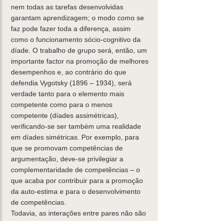
nem todas as tarefas desenvolvidas 
garantam aprendizagem; o modo como se 
faz pode fazer toda a diferença, assim 
como o funcionamento sócio-cognitivo da 
díade. O trabalho de grupo será, então, um 
importante factor na promoção de melhores 
desempenhos e, ao contrário do que 
defendia Vygotsky (1896 – 1934), será 
verdade tanto para o elemento mais 
competente como para o menos 
competente (díades assimétricas), 
verificando-se ser também uma realidade 
em díades simétricas. Por exemplo, para 
que se promovam competências de 
argumentação, deve-se privilegiar a 
complementaridade de competências – o 
que acaba por contribuir para a promoção 
da auto-estima e para o desenvolvimento 
de competências. 
Todavia, as interações entre pares não são 