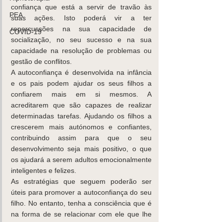
confiança que está a servir de travão às 
PEA
suas ações. Isto poderá vir a ter 
repercussões na sua capacidade de 
COVID-19
socialização, no seu sucesso e na sua 
capacidade na resolução de problemas ou 
gestão de conflitos.
A autoconfiança é desenvolvida na infância 
e os pais podem ajudar os seus filhos a 
confiarem mais em si mesmos. A 
acreditarem que são capazes de realizar 
determinadas tarefas. Ajudando os filhos a 
crescerem mais autónomos e confiantes, 
contribuindo assim para que o seu 
desenvolvimento seja mais positivo, o que 
os ajudará a serem adultos emocionalmente 
inteligentes e felizes.
As estratégias que seguem poderão ser 
úteis para promover a autoconfiança do seu 
filho. No entanto, tenha a consciência que é 
na forma de se relacionar com ele que lhe 