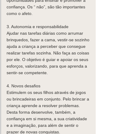
oportunidades para ensinar e promover a 
confiança. Os “ não”, são tão importantes 
como o afeto.
3. Autonomia e responsabilidade
Ajudar nas tarefas diárias como arrumar 
brinquedos, fazer a cama, vestir-se sozinho 
ajuda a criança a perceber que consegue 
realizar tarefas sozinha. Não faça as coisas 
por ele. O objetivo é guiar e apoiar os seus 
esforços, valorizando, para que aprenda a 
sentir-se competente.
4. Novos desafios
Estimulem os seus filhos através de jogos 
ou brincadeiras em conjunto. Pelo brincar a 
criança aprende a resolver problemas. 
Desta forma desenvolve, também, a 
confiança em si mesma, a sua criatividade 
e a imaginação, para além de sentir o 
prazer de novas conquistas.