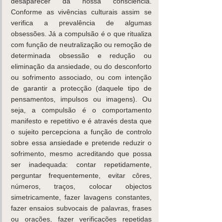
desaparecer da nossa consciência. 
Conforme as vivências culturais assim se 
verifica a prevalência de algumas 
obsessões. Já a compulsão é o que ritualiza 
com função de neutralização ou remoção de 
determinada obsessão e redução ou 
eliminação da ansiedade, ou do desconforto 
ou sofrimento associado, ou com intenção 
de garantir a protecção (daquele tipo de 
pensamentos, impulsos ou imagens). Ou 
seja, a compulsão é o comportamento 
manifesto e repetitivo e é através desta que 
o sujeito percepciona a função de controlo 
sobre essa ansiedade e pretende reduzir o 
sofrimento, mesmo acreditando que possa 
ser inadequada: contar repetidamente, 
perguntar frequentemente, evitar côres, 
números, traços, colocar objectos 
simetricamente, fazer lavagens constantes, 
fazer ensaios subvocais de palavras, frases 
ou orações, fazer verificações repetidas 