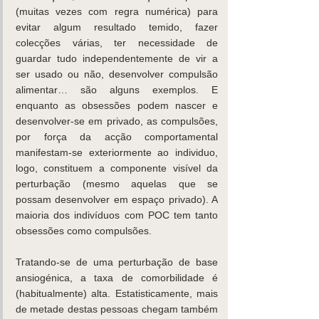
(muitas vezes com regra numérica) para 
evitar algum resultado temido, fazer 
colecções várias, ter necessidade de 
guardar tudo independentemente de vir a 
ser usado ou não, desenvolver compulsão 
alimentar… são alguns exemplos. E 
enquanto as obsessões podem nascer e 
desenvolver-se em privado, as compulsões, 
por força da acção comportamental 
manifestam-se exteriormente ao individuo, 
logo, constituem a componente visível da 
perturbação (mesmo aquelas que se 
possam desenvolver em espaço privado). A 
maioria dos indivíduos com POC tem tanto 
obsessões como compulsões.
Tratando-se de uma perturbação de base 
ansiogénica, a taxa de comorbilidade é 
(habitualmente) alta. Estatisticamente, mais 
de metade destas pessoas chegam também 