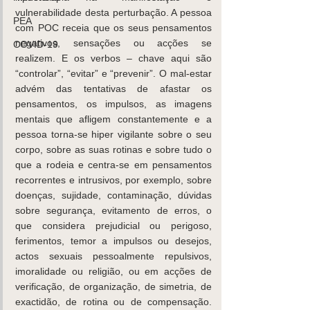
vulnerabilidade desta perturbação. A pessoa 
PEA
com POC receia que os seus pensamentos 
negativos, sensações ou acções se 
COVID-19
realizem. E os verbos – chave aqui são 
“controlar”, “evitar” e “prevenir”. O mal-estar 
advém das tentativas de afastar os 
pensamentos, os impulsos, as imagens 
mentais que afligem constantemente e a 
pessoa torna-se hiper vigilante sobre o seu 
corpo, sobre as suas rotinas e sobre tudo o 
que a rodeia e centra-se em pensamentos 
recorrentes e intrusivos, por exemplo, sobre 
doenças, sujidade, contaminação, dúvidas 
sobre segurança, evitamento de erros, o 
que considera prejudicial ou perigoso, 
ferimentos, temor a impulsos ou desejos, 
actos sexuais pessoalmente repulsivos, 
imoralidade ou religião, ou em acções de 
verificação, de organização, de simetria, de 
exactidão, de rotina ou de compensação. 