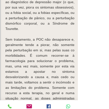
ao diagnóstico de depressão major (o que, 
por sua vez, piora os sintomas obsessivos), 
ou a fobia social, ou a fobias específicas, ou 
a perturbação de pânico, ou a perturbação 
dismórfico corporal, ou a Síndrome de 
Tourette.
Sem tratamento, a POC não desaparece e, 
geralmente tende a piorar, não somente 
pela perturbação em si, mas pelas suas co 
morbilidades. É comum recorrer-se à 
farmacologia para solucionar o problema, 
mas, uma vez mais, somente por esta via 
estamos a apostar no sintoma 
desvalorizando a causa e, mais cedo ou 
mais tarde, voltamos a sentir o incómodo e 
as limitações do problema. Somente com 
recurso a esta terapia, no geral e numa 
situação normal, as doses administradas 
para a POC são mais elevadas que as 