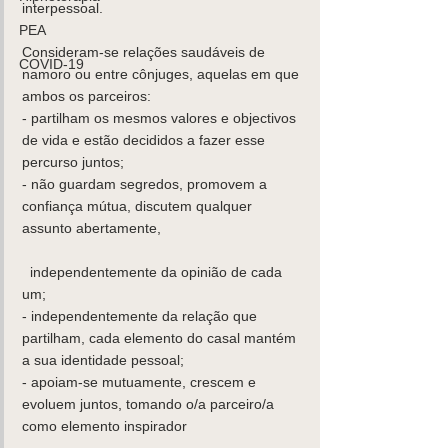
interpessoal. 
PEA
Consideram-se relações saudáveis de 
COVID-19
namoro ou entre cônjuges, aquelas em que 
ambos os parceiros: 
- partilham os mesmos valores e objectivos 
de vida e estão decididos a fazer esse 
percurso juntos; 
- não guardam segredos, promovem a 
confiança mútua, discutem qualquer 
assunto abertamente,
  independentemente da opinião de cada 
um; 
- independentemente da relação que 
partilham, cada elemento do casal mantém 
a sua identidade pessoal; 
- apoiam-se mutuamente, crescem e 
evoluem juntos, tomando o/a parceiro/a 
como elemento inspirador