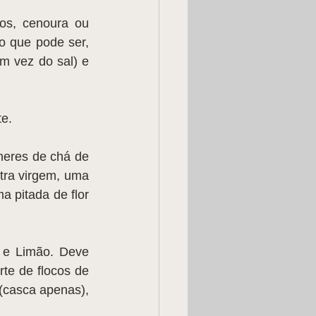
os, cenoura ou 
o que pode ser, 
m vez do sal) e 
te.
eres de chá de 
tra virgem, uma 
 pitada de flor 
 e Limão. Deve 
te de flocos de 
(casca apenas), 