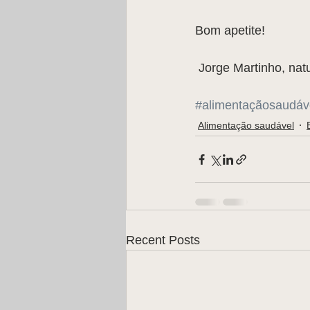
Bom apetite!
 Jorge Martinho, na
#alimentaçãosaudáv
Alimentação saudável
Recent Posts