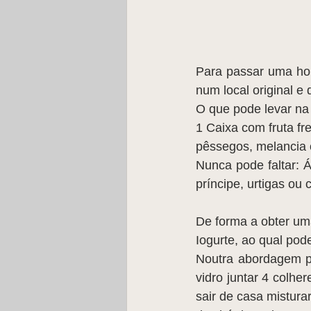
Para passar uma hor
num local original e
O que pode levar na
1 Caixa com fruta fr
pêssegos, melancia o
Nunca pode faltar: Ág
príncipe, urtigas ou 
De forma a obter uma
Iogurte, ao qual pod
Noutra abordagem po
vidro juntar 4 colher
sair de casa mistura