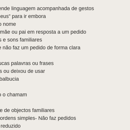
nde linguagem acompanhada de gestos  
eus” para ir embora  
o nome   
 mãe ou pai em resposta a um pedido  
 e sons familiares  
e não faz um pedido de forma clara 
as palavras ou frases  
s ou deixou de usar  
balbucia  
o o chamam 
 de objectos familiares  
ordens simples- Não faz pedidos  
reduzido  