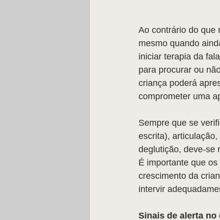
Ao contrário do que 
mesmo quando ainda 
iniciar terapia da f
para procurar ou não
criança poderá apre
comprometer uma ap
Sempre que se verif
escrita), articulação
deglutição, deve-se 
É importante que os 
crescimento da crian
intervir adequadame
Sinais de alerta n