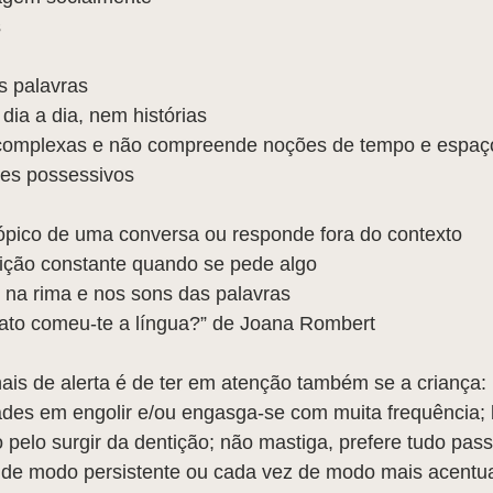
 
s palavras  
dia a dia, nem histórias  
 complexas e não compreende noções de tempo e espaço
es possessivos 
pico de uma conversa ou responde fora do contexto  
tição constante quando se pede algo  
s na rima e nos sons das palavras 
 gato comeu-te a língua?” de Joana Rombert
ais de alerta é de ter em atenção também se a criança: 
dades em engolir e/ou engasga-se com muita frequência;
do pelo surgir da dentição; não mastiga, prefere tudo pass
de modo persistente ou cada vez de modo mais acentu