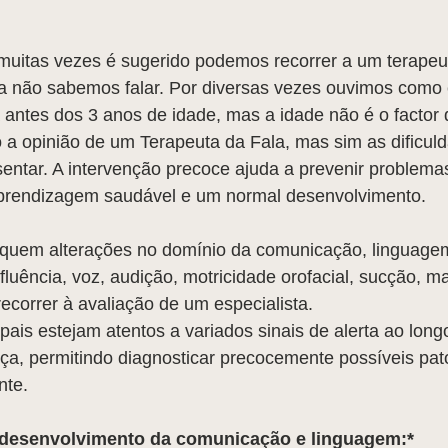
muitas vezes é sugerido podemos recorrer a um terapeut
não sabemos falar. Por diversas vezes ouvimos como 
ala antes dos 3 anos de idade, mas a idade não é o factor
 a opinião de um Terapeuta da Fala, mas sim as dificul
sentar. A intervenção precoce ajuda a prevenir problem
rendizagem saudável e um normal desenvolvimento.
iquem alterações no domínio da comunicação, linguagem
, fluência, voz, audição, motricidade orofacial, sucção, m
recorrer à avaliação de um especialista.
pais estejam atentos a variados sinais de alerta ao long
ça, permitindo diagnosticar precocemente possíveis pato
nte.
o desenvolvimento da comunicação e linguagem:*