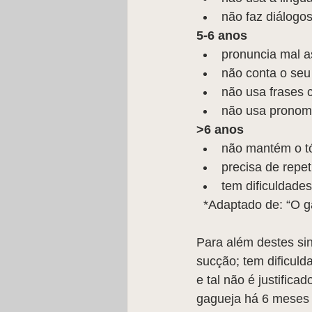
não faz diálogos
5-6 anos
pronuncia mal a
não conta o seu 
não usa frases
não usa pronom
>6 anos
não mantém o tó
precisa de repe
tem dificuldade
  *Adaptado de: “O
Para além destes sin
sucção; tem dificul
e tal não é justifica
gagueja há 6 meses 