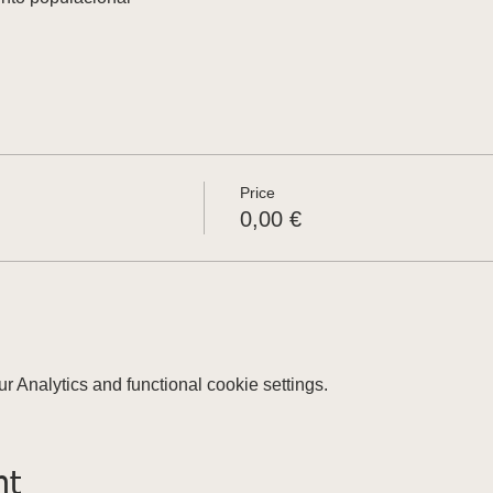
Price
0,00 €
 Analytics and functional cookie settings.
nt