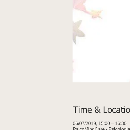
Time & Locati
06/07/2019, 15:00 – 16:30
PsicoMindCare - Psicologia