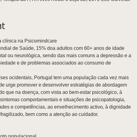
nt
ga clínica na Psicomindcare
dial de Saúde, 15% doa adultos com 60+ anos de idade

ses ocidentais, Portugal tem uma população cada vez mais

fragilizado, bem como a atenção ao cuidador.