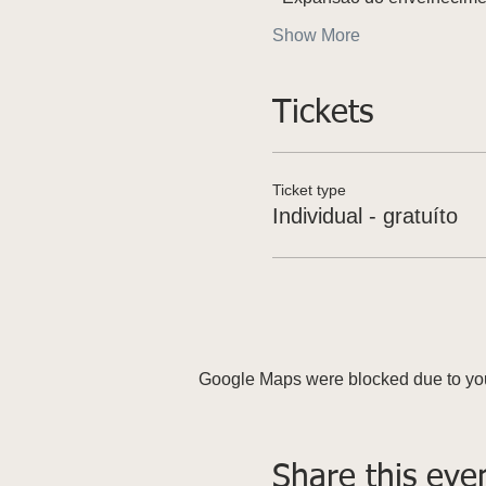
Show More
Tickets
Ticket type
Individual - gratuíto
Google Maps were blocked due to your
Share this eve