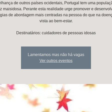
lhança de outros países ocidentais, Portugal tem uma populaç
z maisidosa. Perante esta realidade urge promover e desenvol
égias de abordagem mais centradas na pessoa do que na doen
vista ao bem-estar.
Lamentamos mas não há vagas
Ver outros eventos