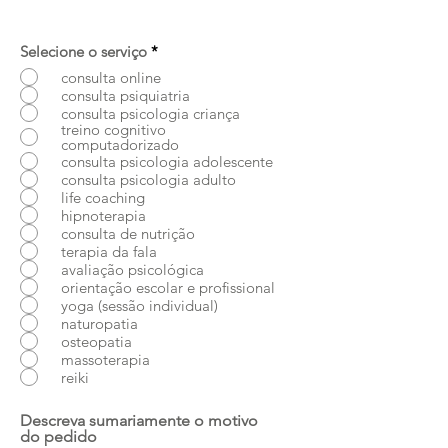
Selecione o serviço
*
consulta online
consulta psiquiatria
consulta psicologia criança
treino cognitivo
computadorizado
consulta psicologia adolescente
consulta psicologia adulto
life coaching
hipnoterapia
consulta de nutrição
terapia da fala
avaliação psicológica
orientação escolar e profissional
yoga (sessão individual)
naturopatia
osteopatia
massoterapia
reiki
Descreva sumariamente o motivo
do pedido