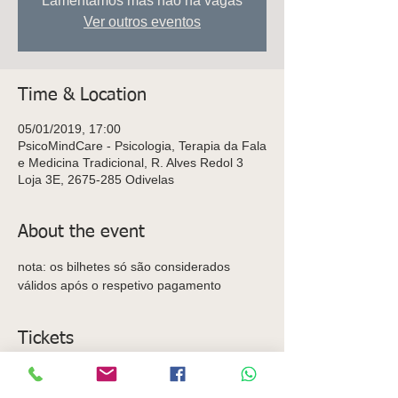
Lamentamos mas não há vagas
Ver outros eventos
Time & Location
05/01/2019, 17:00
PsicoMindCare - Psicologia, Terapia da Fala
e Medicina Tradicional, R. Alves Redol 3
Loja 3E, 2675-285 Odivelas
About the event
nota: os bilhetes só são considerados 
válidos após o respetivo pagamento
Tickets
Sold Out