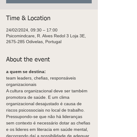
Time & Location
24/02/2024, 09:30 – 17:00
Psicomindcare, R. Alves Redol 3 Loja 3E,
2675-285 Odivelas, Portugal
About the event
a quem se destina:
team leaders, chefias, responsáveis 
organizacionais
A cultura organizacional deve ser também 
promotora de saúde. E um clima 
organizacional desajustado é causa de 
riscos psicossociais no local de trabalho.
Pressupondo-se que não há lideranças 
sem contexto é necessário dotar as chefias 
e os lideres em literacia em saúde mental, 
decorrendo daí a possibilidade de adequar 