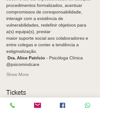
procedimentos formalizados, acentuar 
compromissos de coresponsabilidade, 
interagir com a existência de 
vulnerabilidades, redefinir objetivos para 
a(s) equipa(s), prestar
maior suporte social aos colaboradores e 
entre colegas e conter a tendência a 
estigmatização.
 Dra. Alice Patrício
 - Psicóloga Clínica 
@psicomindcare
Show More
Tickets
Sale ended
Ticket type
Ingresso para workshop