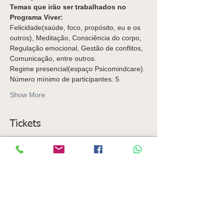
Temas que irão ser trabalhados no 
Programa Viver:
Felicidade(saúde, foco, propósito, eu e os 
outros), Meditação, Consciência do corpo, 
Regulação emocional, Gestão de conflitos, 
Comunicação, entre outros.
Regime presencial(espaço Psicomindcare).
Número mínimo de participantes: 5
Show More
Tickets
Sale ended
Ticket type
Programa Viver
More info