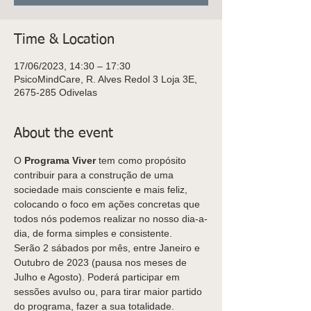
Time & Location
17/06/2023, 14:30 – 17:30
PsicoMindCare, R. Alves Redol 3 Loja 3E,
2675-285 Odivelas
About the event
O
 Programa Viver
 tem como propósito 
contribuir para a construção de uma 
sociedade mais consciente e mais feliz, 
colocando o foco em ações concretas que 
todos nós podemos realizar no nosso dia-a-
dia, de forma simples e consistente. 
Serão 2 sábados por mês, entre Janeiro e 
Outubro de 2023 (pausa nos meses de 
Julho e Agosto). Poderá participar em 
sessões avulso ou, para tirar maior partido 
do programa, fazer a sua totalidade.