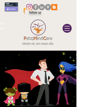
follow us
itivo
elas|
P
sico
M
ind
C
are
Mente sã, em corpo são