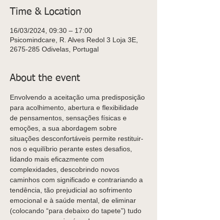
Time & Location
16/03/2024, 09:30 – 17:00
Psicomindcare, R. Alves Redol 3 Loja 3E,
2675-285 Odivelas, Portugal
About the event
Envolvendo a aceitação uma predisposição 
para acolhimento, abertura e flexibilidade 
de pensamentos, sensações físicas e 
emoções, a sua abordagem sobre 
situações desconfortáveis permite restituir-
nos o equilíbrio perante estes desafios, 
lidando mais eficazmente com 
complexidades, descobrindo novos 
caminhos com significado e contrariando a 
tendência, tão prejudicial ao sofrimento 
emocional e à saúde mental, de eliminar 
(colocando “para debaixo do tapete”) tudo 