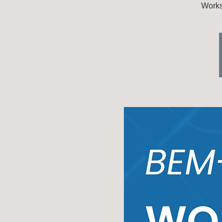
Works