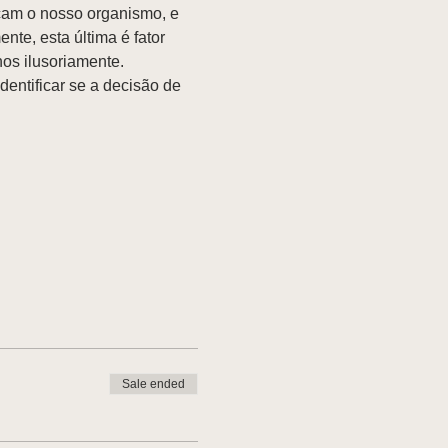
eçam o nosso organismo, e 
nte, esta última é fator 
nos ilusoriamente.
ntificar se a decisão de 
Sale ended