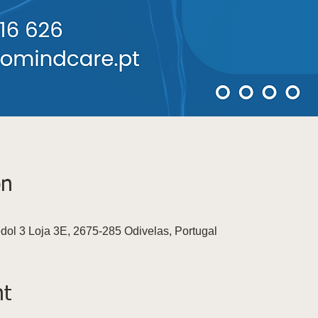
on
dol 3 Loja 3E, 2675-285 Odivelas, Portugal
nt