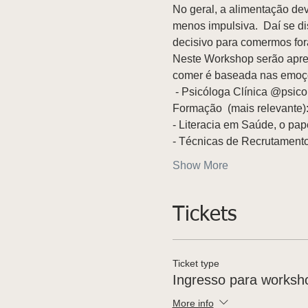
No geral, a alimentação dev
menos impulsiva.  Daí se dis
decisivo para comermos fora
Neste Workshop serão apres
comer é baseada nas emoçõe
 - Psicóloga Clínica @psic
Formação  (mais relevante):
- Literacia em Saúde, o pap
- Técnicas de Recrutamento
Show More
Tickets
Ticket type
Ingresso para worksh
More info