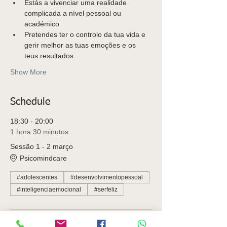
Estás a vivenciar uma realidade 
complicada a nível pessoal ou 
académico
Pretendes ter o controlo da tua vida e 
gerir melhor as tuas emoções e os 
teus resultados
Show More
Schedule
18:30 - 20:00
1 hora 30 minutos
Sessão 1 - 2 março
Psicomindcare
#adolescentes
#desenvolvimentopessoal
#inteligenciaemocional
#serfeliz
18:30 - 20:00