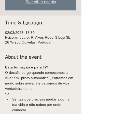
See other events
Time & Location
02/03/2023, 18:30
Psicomindcare, R. Alves Redol 3 Loja 3E,
2675-285 Odivelas, Portugal
About the event
Esta formação é para Ti?
O desafio surge quando começamos a 
viver em “piloto automático”, entramos em 
modo sobrevivência e deixamos de viver 
verdadeiramente.
Se…
Sentes que precisas mudar algo na 
tua vida e não sabes por onde 
começar.