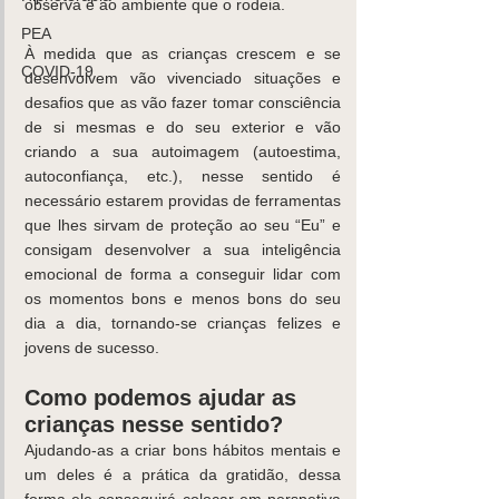
observa e ao ambiente que o rodeia.
PEA
À medida que as crianças crescem e se 
COVID-19
desenvolvem vão vivenciado situações e 
desafios que as vão fazer tomar consciência 
de si mesmas e do seu exterior e vão 
criando a sua autoimagem (autoestima, 
autoconfiança, etc.), nesse sentido é 
necessário estarem providas de ferramentas 
que lhes sirvam de proteção ao seu “Eu” e 
consigam desenvolver a sua inteligência 
emocional de forma a conseguir lidar com 
os momentos bons e menos bons do seu 
dia a dia, tornando-se crianças felizes e 
jovens de sucesso.
Como podemos ajudar as 
crianças nesse sentido?
Ajudando-as a criar bons hábitos mentais e 
um deles é a prática da gratidão, dessa 