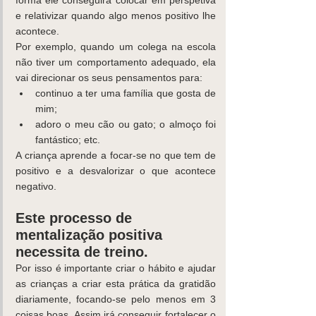
forma ele conseguirá colocar em perspetiva 
e relativizar quando algo menos positivo lhe 
acontece.
Por exemplo, quando um colega na escola 
não tiver um comportamento adequado, ela 
vai direcionar os seus pensamentos para:
continuo a ter uma família que gosta de 
mim;
adoro o meu cão ou gato; o almoço foi 
fantástico; etc.
A criança aprende a focar-se no que tem de 
positivo e a desvalorizar o que acontece 
negativo.
Este processo de 
mentalização positiva 
necessita de treino.
Por isso é importante criar o hábito e ajudar 
as crianças a criar esta prática da gratidão 
diariamente, focando-se pelo menos em 3 
coisas boas. Assim irá conseguir fortalecer o 