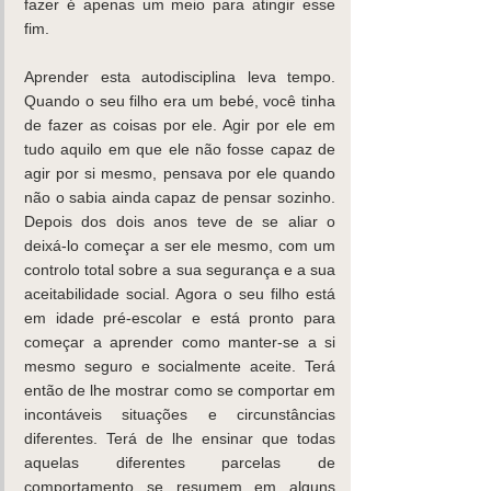
fazer é apenas um meio para atingir esse 
fim.
Aprender esta autodisciplina leva tempo. 
Quando o seu filho era um bebé, você tinha 
de fazer as coisas por ele. Agir por ele em 
tudo aquilo em que ele não fosse capaz de 
agir por si mesmo, pensava por ele quando 
não o sabia ainda capaz de pensar sozinho. 
Depois dos dois anos teve de se aliar o 
deixá-lo começar a ser ele mesmo, com um 
controlo total sobre a sua segurança e a sua 
aceitabilidade social. Agora o seu filho está 
em idade pré-escolar e está pronto para 
começar a aprender como manter-se a si 
mesmo seguro e socialmente aceite. Terá 
então de lhe mostrar como se comportar em 
incontáveis situações e circunstâncias 
diferentes. Terá de lhe ensinar que todas 
aquelas diferentes parcelas de 
comportamento se resumem em alguns 