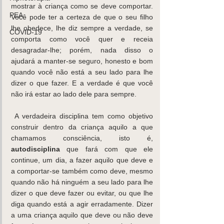
mostrar à criança como se deve comportar. 
PEA
Você pode ter a certeza de que o seu filho 
lhe obedece, lhe diz sempre a verdade, se 
COVID-19
comporta como você quer e receia 
desagradar-lhe; porém, nada disso o 
ajudará a manter-se seguro, honesto e bom 
quando você não está a seu lado para lhe 
dizer o que fazer. E a verdade é que você 
não irá estar ao lado dele para sempre.
 A verdadeira disciplina tem como objetivo 
construir dentro da criança aquilo a que 
chamamos consciência, isto é, 
autodisciplina
 que fará com que ele 
continue, um dia, a fazer aquilo que deve e 
a comportar-se também como deve, mesmo 
quando não há ninguém a seu lado para lhe 
dizer o que deve fazer ou evitar, ou que lhe 
diga quando está a agir erradamente. Dizer 
a uma criança aquilo que deve ou não deve 